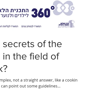
 secrets of the
in the field of
k?
plex, not a straight answer, like a cooking
 can point out some guidelines...