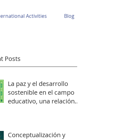
ternational Activities
Blog
t Posts
La paz y el desarrollo
sostenible en el campo
educativo, una relación
visible o invisible
Conceptualización y