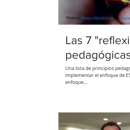
Las 7 "reflex
pedagógicas
Una lista de principios peda
implementar el enfoque de ES
enfoque...