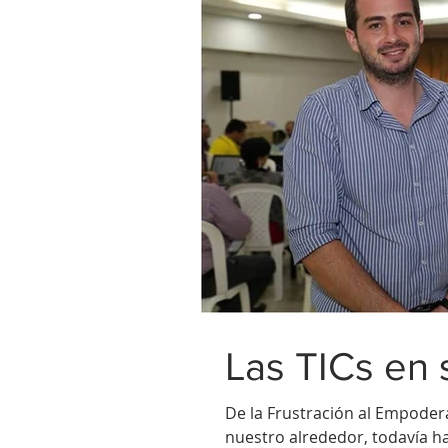
Las TICs en 
De la Frustración al Empode
nuestro alrededor, todavía 